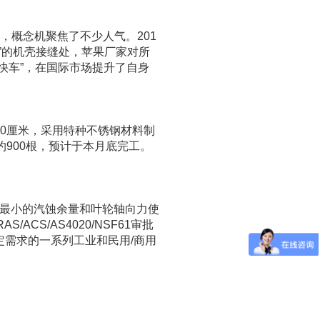
，概念机聚焦了不少人气。201
6”的机壳接缝处，苹果厂家对所
快车”，在国际市场提升了自身
0厘米，采用特种不锈钢材料制
900根，预计于本月底完工。
具有最小的汽蚀余量和叶轮轴向力使
ACS/AS4020/NSF61审批
需求的一系列工业和民用/商用