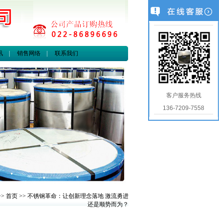
讯
|
销售网络
|
联系我们
客户服务热线
136-7209-7558
>>
首页
>> 不锈钢革命：让创新理念落地 激流勇进
还是顺势而为？