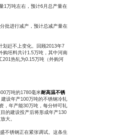
量1万吨左右，预计6月总产量在
分批进行减产，预计总减产量在
。
划赶不上变化。回顾2013年7
0系外购坯料共计1.5万吨，其中河南
工201热轧为0.15万吨（外购河
0万吨的1780毫米
耐高温不锈
，建设年产100万吨的不锈钢冷轧
投资，年产能30万吨，每分钟可轧
项目的建设投产后将形成年产130
被放大。
盛不锈钢正在紧张调试。这条生