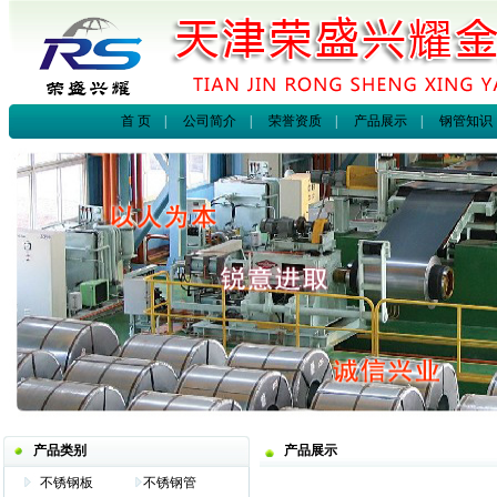
首 页
|
公司简介
|
荣誉资质
|
产品展示
|
钢管知识
产品类别
产品展示
不锈钢板
不锈钢管