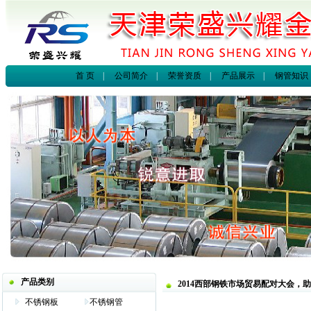
首 页
|
公司简介
|
荣誉资质
|
产品展示
|
钢管知识
产品类别
2014西部钢铁市场贸易配对大会，
不锈钢板
不锈钢管