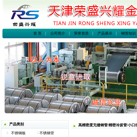
首 页
|
公司简介
|
荣誉资质
|
产品展示
|
钢管知识
产品类别
高精密度无缝钢管/精密冷拔管/小口
不锈钢板
不锈钢管