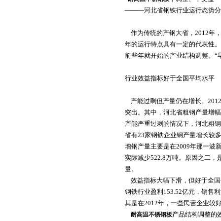
———河北省钢铁行业运行态势分
作为传统的产钢大省，2012年，河
年的运行特点具有一定的代表性。
前些年就开始的产业结构调整。“
行业效益指标好于全国平均水平
产能过剩但产量仍在增长。2012
突出。其中，河北省粗钢产量增幅比全
产能严重过剩的情况下，河北粗钢
省有23家钢铁企业钢产量增长较多，
增钢产量主要是在2009年那一波
实际减少522.8万吨。原因之二
量。
效益指标大幅下滑，但好于全国平均
钢铁行业盈利153.52亿元，销售
其是在2012年，一些民营企业
产品结构调整的
耐高温不锈钢板