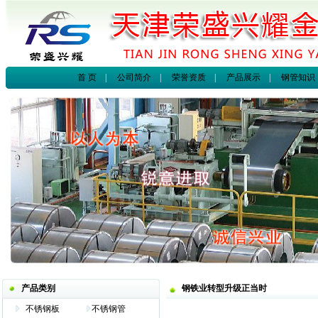
首 页
|
公司简介
|
荣誉资质
|
产品展示
|
钢管知识
产品类别
钢铁业转型升级正当时
不锈钢板
不锈钢管