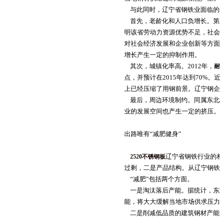
与此同时，辽宁省钢铁业面临的
首先，老龄化和人口负增长。第
明该省劳动力资源优势不足，社会
对社会经济发展和企业创新等方面
增长产生一定的抑制作用。
其次，城镇化率高。2012年，
耐
点，并预计在2015年达到70
上已经压缩了用钢前景。辽宁钢企
最后，周边环境制约。同属东北
业的发展空间也产生一定的挤压。
出路唯有“减肥健身”
辽宁省钢铁行业的
2520不锈钢板
过剩，二是产品结构。从辽宁钢铁
“减肥”包括两个方面。
一是淘汰落后产能。据统计，东北
能，将大大缓解当地市场供求压力
二是削减低品质的建筑钢材产能，