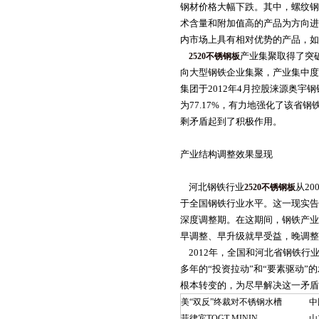
钢材价格大幅下跌。其中，螺纹钢
术含量和附加值高的产品为方向进
内市场上具有相对优势的产品，如
产业集聚取得了突
2520不锈钢板
向大型钢铁企业集聚，产业集中度
集团于2012年4月控股涞源奥宇钢
为77.17%，有力地强化了该省钢
剩矛盾起到了积极作用。
产业结构调整效果显现
河北钢铁行业
从2
2520不锈钢板
于全国钢铁行业水平。这一现实告
深度调整期。在这期间，钢铁产业
早调整、早升级就早受益，晚调整
2012年，全国和河北省钢铁行
多年的“投资拉动”和“要素驱动
根本转变的，为尽早解决这一矛盾
美“双反”终裁对不锈钢水槽
中
菲律宾TQGT MININ
山